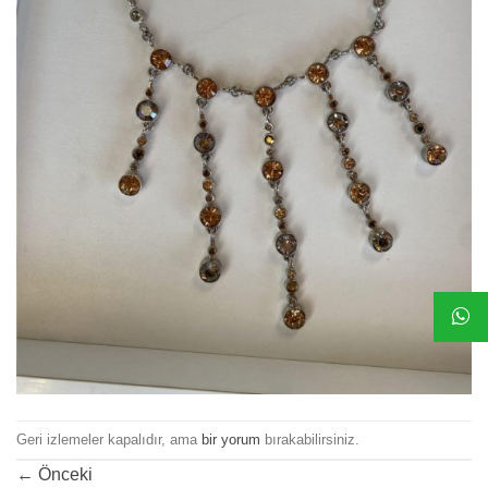
Geri izlemeler kapalıdır, ama
bir yorum
bırakabilirsiniz.
←
Önceki