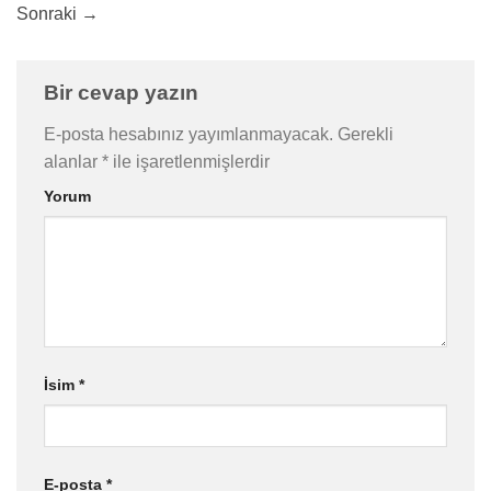
Sonraki
→
Bir cevap yazın
E-posta hesabınız yayımlanmayacak.
Gerekli
alanlar
*
ile işaretlenmişlerdir
Yorum
İsim
*
E-posta
*