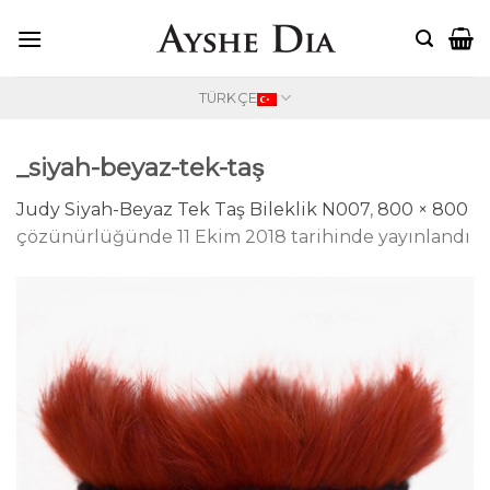
Skip
to
content
TÜRKÇE
_siyah-beyaz-tek-taş
Judy Siyah-Beyaz Tek Taş Bileklik N007
,
800 × 800
çözünürlüğünde
11 Ekim 2018
tarihinde yayınlandı