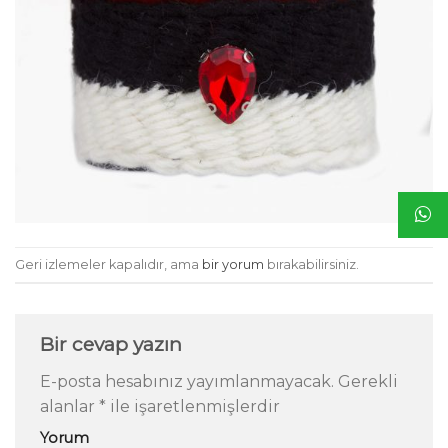
Geri izlemeler kapalıdır, ama
bir yorum
bırakabilirsiniz.
Bir cevap yazın
E-posta hesabınız yayımlanmayacak.
Gerekli
alanlar
*
ile işaretlenmişlerdir
Yorum