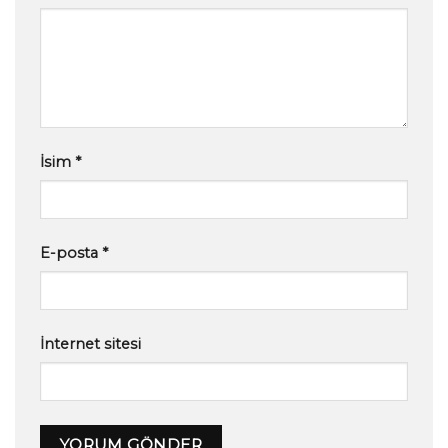
İsim
*
E-posta
*
İnternet sitesi